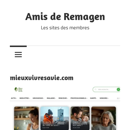
Skip
to
Amis de Remagen
content
Les sites des membres
mieuxvivresavie.com