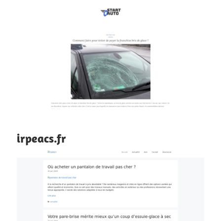
irpeacs.fr