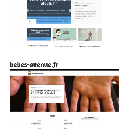
bebes-avenue.fr