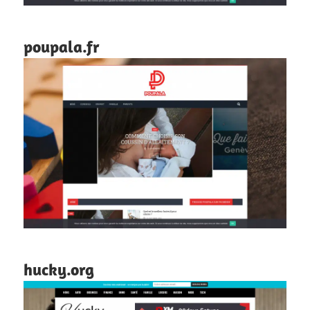
poupala.fr
hucky.org