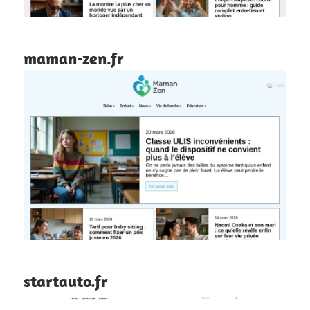
maman-zen.fr
startauto.fr