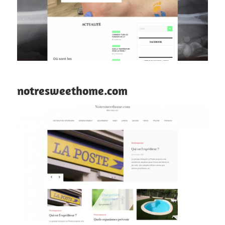
notresweethome.com