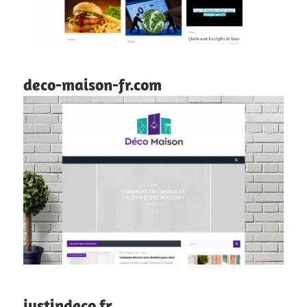
deco-maison-fr.com
justindeco.fr