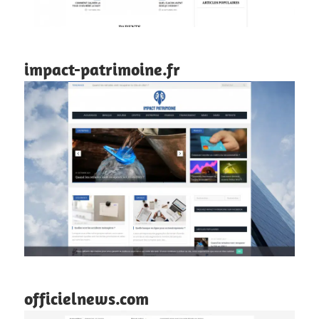
impact-patrimoine.fr
officielnews.com