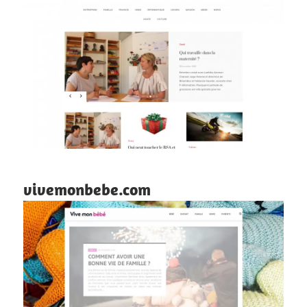
vivemonbebe.com