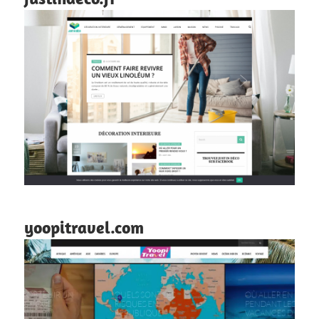
yoopitravel.com