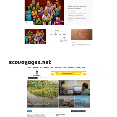
ecovoyages.net