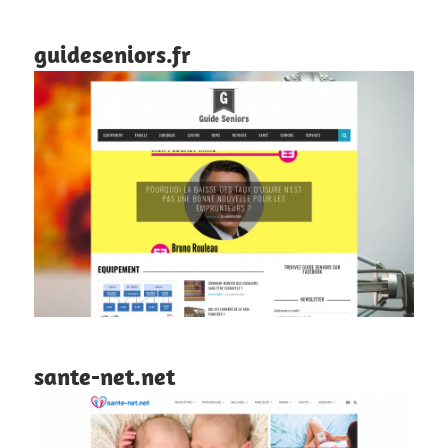
guideseniors.fr
sante-net.net