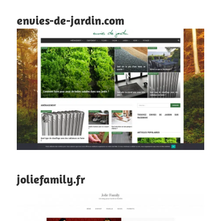
envies-de-jardin.com
joliefamily.fr