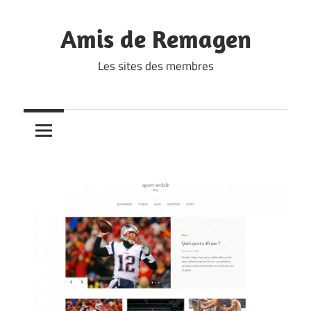
Skip
to
Amis de Remagen
content
Les sites des membres