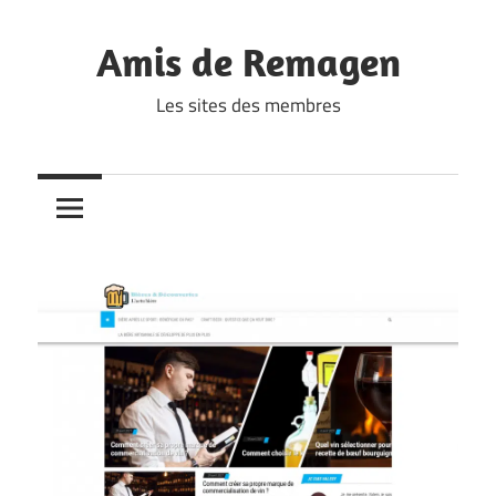
Skip
to
Amis de Remagen
content
Les sites des membres