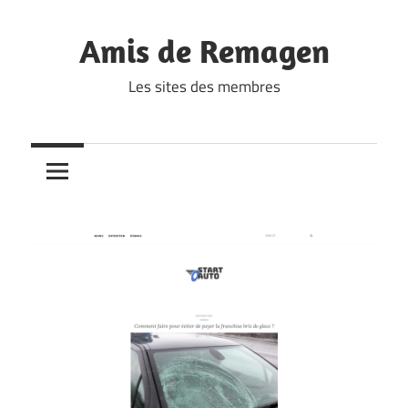
Skip
to
Amis de Remagen
content
Les sites des membres