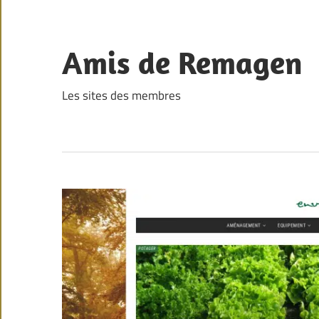
Skip
to
content
Amis de Remagen
Les sites des membres