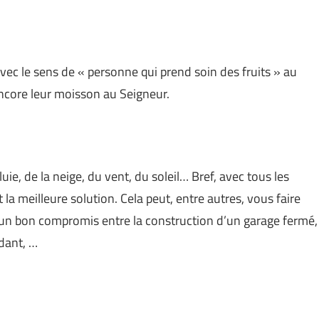
avec le sens de « personne qui prend soin des fruits » au
ncore leur moisson au Seigneur.
uie, de la neige, du vent, du soleil… Bref, avec tous les
 la meilleure solution. Cela peut, entre autres, vous faire
st un bon compromis entre la construction d’un garage fermé,
ndant, …