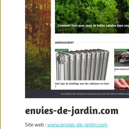
envies-de-jardin.com
Site web :
www.envies-de-jardin.com