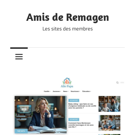
Skip
to
Amis de Remagen
content
Les sites des membres