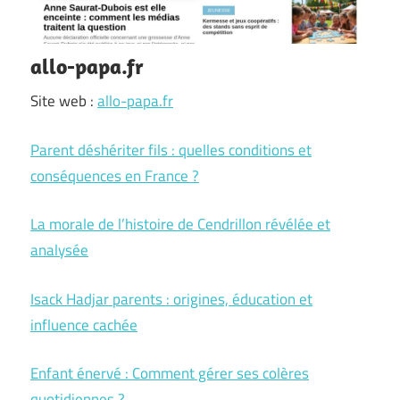
allo-papa.fr
Site web :
allo-papa.fr
Parent déshériter fils : quelles conditions et
conséquences en France ?
La morale de l’histoire de Cendrillon révélée et
analysée
Isack Hadjar parents : origines, éducation et
influence cachée
Enfant énervé : Comment gérer ses colères
quotidiennes ?