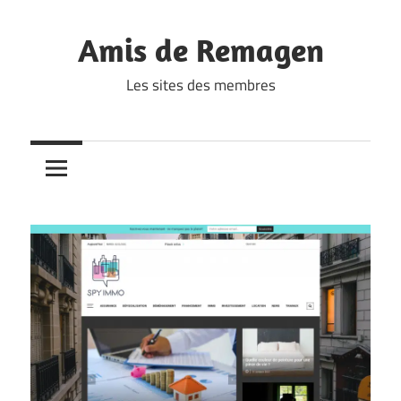
Skip
to
Amis de Remagen
content
Les sites des membres