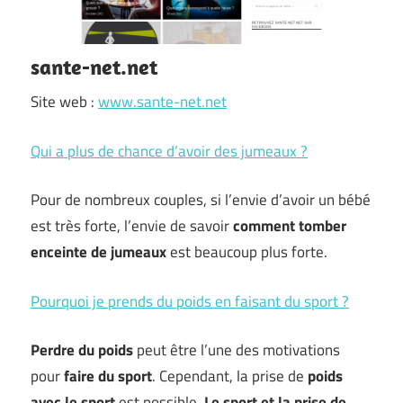
sante-net.net
Site web :
www.sante-net.net
Qui a plus de chance d’avoir des jumeaux ?
Pour de nombreux couples, si l’envie d’avoir un bébé
est très forte, l’envie de savoir
comment tomber
enceinte de jumeaux
est beaucoup plus forte.
Pourquoi je prends du poids en faisant du sport ?
Perdre du poids
peut être l’une des motivations
pour
faire du sport
. Cependant, la prise de
poids
avec le sport
est possible.
Le sport et la prise de