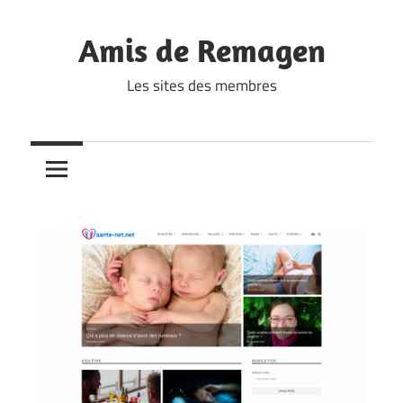
Skip
to
Amis de Remagen
content
Les sites des membres