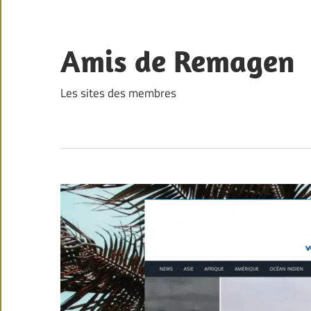
Skip
to
content
Amis de Remagen
Les sites des membres