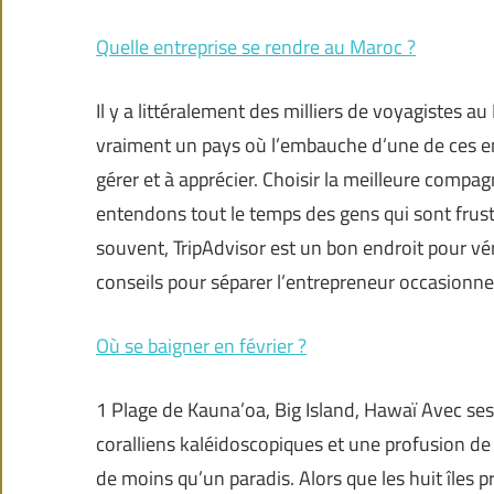
Quelle entreprise se rendre au Maroc ?
Il y a littéralement des milliers de voyagistes au
vraiment un pays où l’embauche d’une de ces en
gérer et à apprécier. Choisir la meilleure comp
entendons tout le temps des gens qui sont frustré
souvent, TripAdvisor est un bon endroit pour vér
conseils pour séparer l’entrepreneur occasionn
Où se baigner en février ?
1 Plage de Kauna’oa, Big Island, Hawaï Avec ses 
coralliens kaléidoscopiques et une profusion de 
de moins qu’un paradis. Alors que les huit îles 