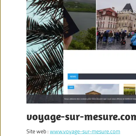
voyage-sur-mesure.co
Site web :
www.voyage-sur-mesure.com