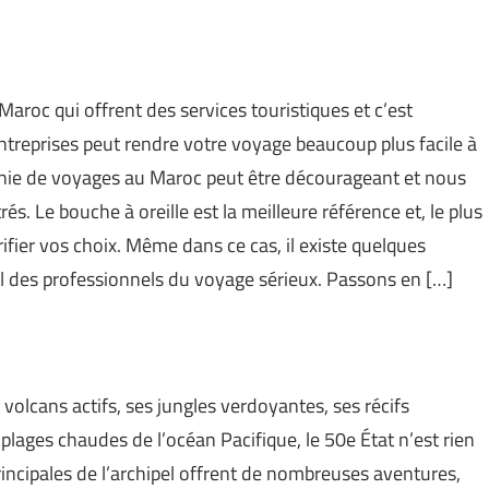
 Maroc qui offrent des services touristiques et c’est
treprises peut rendre votre voyage beaucoup plus facile à
agnie de voyages au Maroc peut être décourageant et nous
s. Le bouche à oreille est la meilleure référence et, le plus
ifier vos choix. Même dans ce cas, il existe quelques
el des professionnels du voyage sérieux. Passons en […]
volcans actifs, ses jungles verdoyantes, ses récifs
plages chaudes de l’océan Pacifique, le 50e État n’est rien
principales de l’archipel offrent de nombreuses aventures,