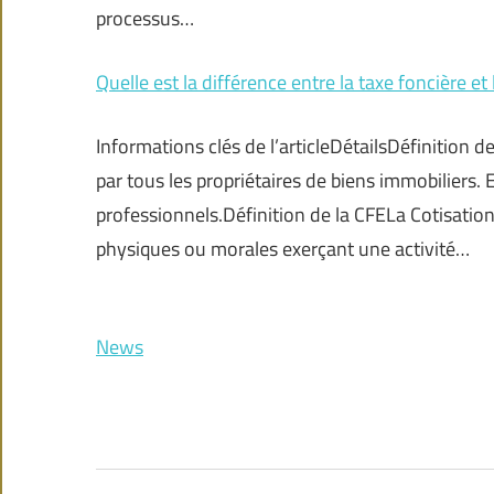
processus…
Quelle est la différence entre la taxe foncière e
Informations clés de l’articleDétailsDéfinition d
par tous les propriétaires de biens immobiliers. E
professionnels.Définition de la CFELa Cotisatio
physiques ou morales exerçant une activité…
News