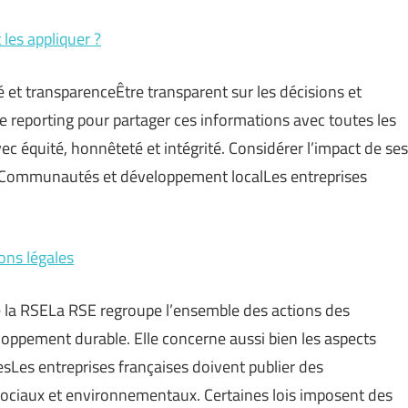
les appliquer ?
é et transparenceÊtre transparent sur les décisions et
 le reporting pour partager ces informations avec toutes les
 équité, honnêteté et intégrité. Considérer l’impact de ses
.Communautés et développement localLes entreprises
ons légales
 de la RSELa RSE regroupe l’ensemble des actions des
loppement durable. Elle concerne aussi bien les aspects
sLes entreprises françaises doivent publier des
 sociaux et environnementaux. Certaines lois imposent des