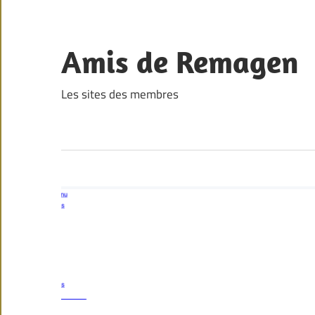
Skip
to
content
Amis de Remagen
Les sites des membres