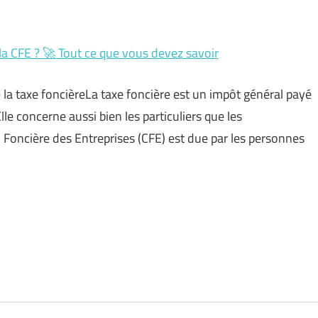
t la CFE ? 🚀 Tout ce que vous devez savoir
e la taxe foncièreLa taxe foncière est un impôt général payé
lle concerne aussi bien les particuliers que les
n Foncière des Entreprises (CFE) est due par les personnes