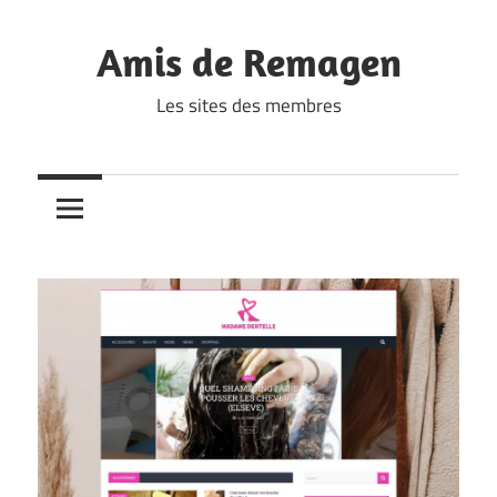
Skip
to
Amis de Remagen
content
Les sites des membres