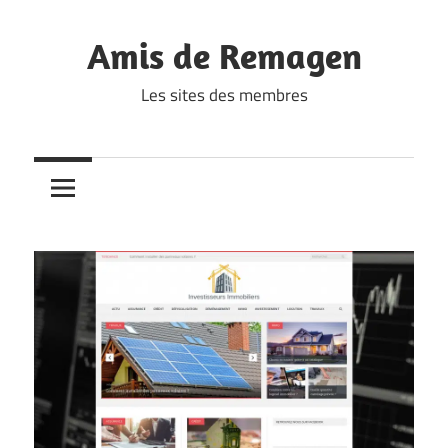
Skip
to
Amis de Remagen
content
Les sites des membres