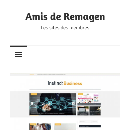
Skip
to
Amis de Remagen
content
Les sites des membres