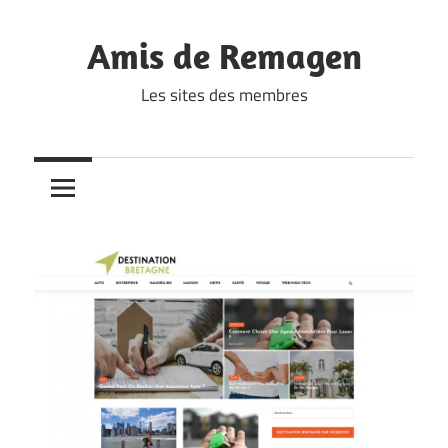
Skip
to
Amis de Remagen
content
Les sites des membres