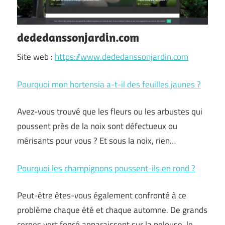
dededanssonjardin.com
Site web :
https://www.dededanssonjardin.com
Pourquoi mon hortensia a-t-il des feuilles jaunes ?
Avez-vous trouvé que les fleurs ou les arbustes qui
poussent près de la noix sont défectueux ou
mérisants pour vous ? Et sous la noix, rien…
Pourquoi les champignons poussent-ils en rond ?
Peut-être êtes-vous également confronté à ce
problème chaque été et chaque automne. De grands
cernes vert foncé apparaissent sur la pelouse, le