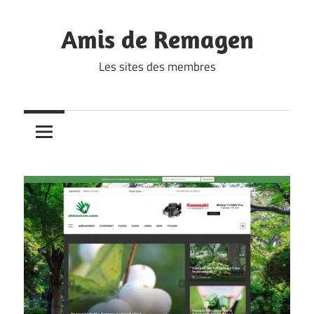
Skip
to
Amis de Remagen
content
Les sites des membres