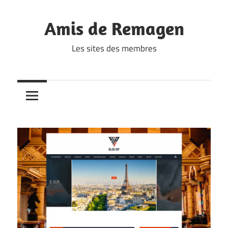
Skip
to
Amis de Remagen
content
Les sites des membres