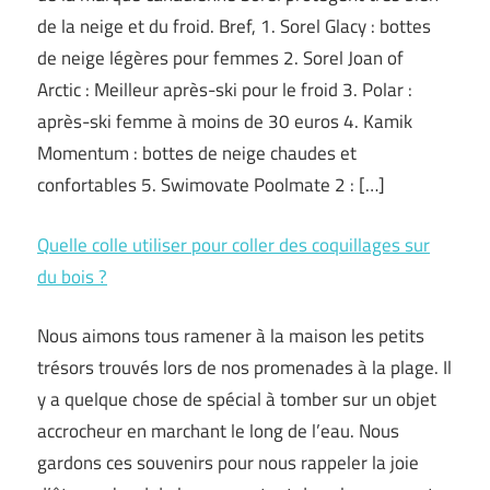
de la neige et du froid. Bref, 1. Sorel Glacy : bottes
de neige légères pour femmes 2. Sorel Joan of
Arctic : Meilleur après-ski pour le froid 3. Polar :
après-ski femme à moins de 30 euros 4. Kamik
Momentum : bottes de neige chaudes et
confortables 5. Swimovate Poolmate 2 : […]
Quelle colle utiliser pour coller des coquillages sur
du bois ?
Nous aimons tous ramener à la maison les petits
trésors trouvés lors de nos promenades à la plage. Il
y a quelque chose de spécial à tomber sur un objet
accrocheur en marchant le long de l’eau. Nous
gardons ces souvenirs pour nous rappeler la joie