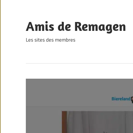
Skip
to
content
Amis de Remagen
Les sites des membres