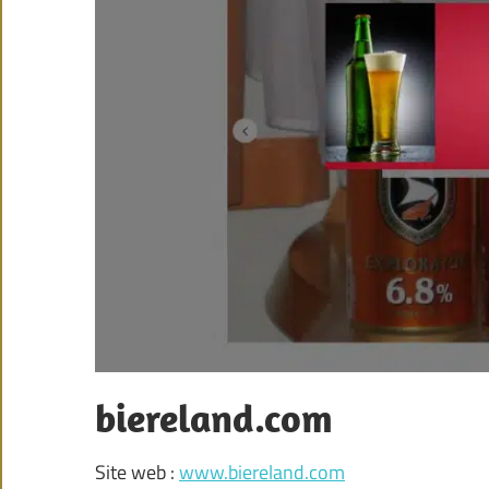
biereland.com
Site web :
www.biereland.com