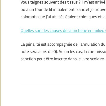
Vous teignez souvent des tissus ? Il m’est arri
ou à un tour de lit initialement blanc et je trouv
colorants que j’ai utilisés étaient chimiques et la
Quelles sont les causes de la tricherie en milieu 
La pénalité est accompagnée de l’annulation du t
note sera alors de 0). Selon les cas, la commis
sanction peut être inscrite dans le livre scolaire .