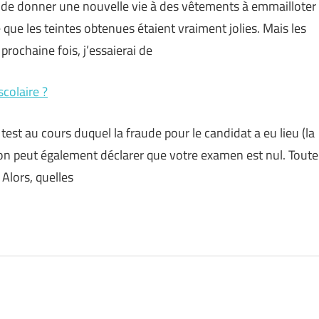
vé de donner une nouvelle vie à des vêtements à emmailloter
e que les teintes obtenues étaient vraiment jolies. Mais les
 prochaine fois, j’essaierai de
scolaire ?
est au cours duquel la fraude pour le candidat a eu lieu (la
sion peut également déclarer que votre examen est nul. Toute
 Alors, quelles