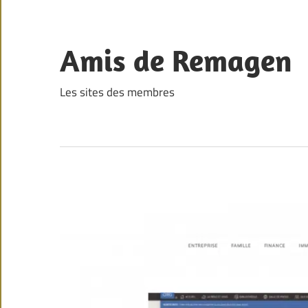
Skip
to
content
Amis de Remagen
Les sites des membres