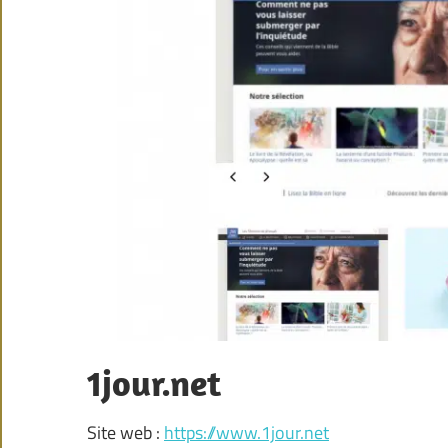
1jour.net
Site web :
https://www.1jour.net