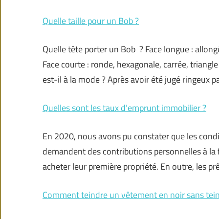
Quelle taille pour un Bob ?
Quelle tête porter un Bob ? Face longue : allongé
Face courte : ronde, hexagonale, carrée, triangl
est-il à la mode ? Après avoir été jugé ringeux pa
Quelles sont les taux d’emprunt immobilier ?
En 2020, nous avons pu constater que les condit
demandent des contributions personnelles à la f
acheter leur première propriété. En outre, les p
Comment teindre un vêtement en noir sans tein